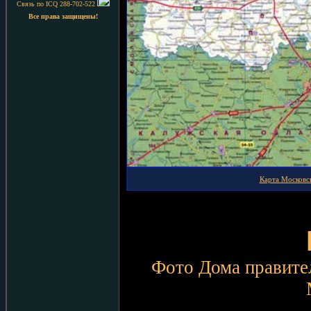
Связь по ICQ 288-702-522
Все права защищены!
Карта Московс
Фото Дома правител