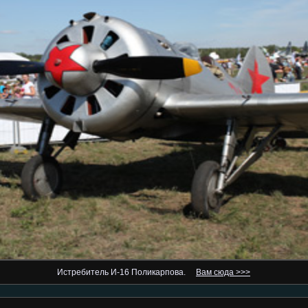
Истребитель И-16 Поликарпова.
Вам сюда >>>